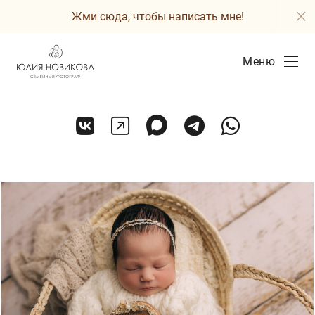
Жми сюда, чтобы написать мне!
Меню