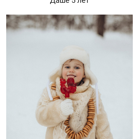
Даше 5 лет