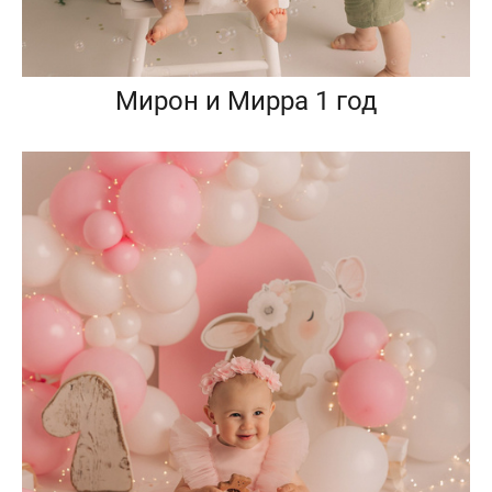
Мирон и Мирра 1 год