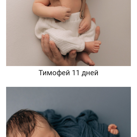
Тимофей 11 дней