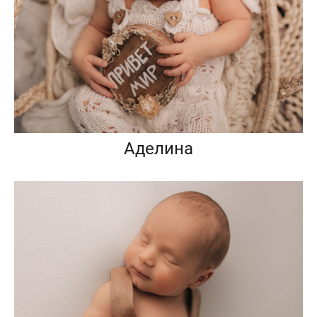
Аделина