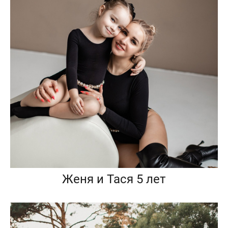
Женя и Тася 5 лет