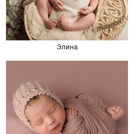
Элина